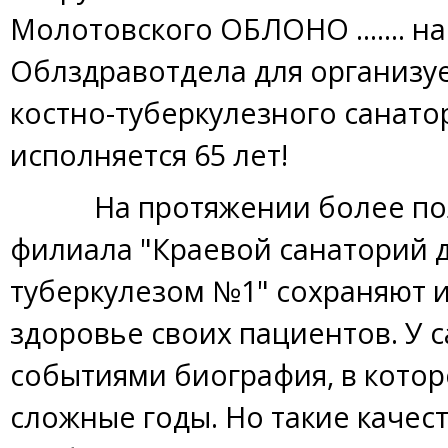
Молотовского ОБЛОНО ....... н
Облздравотдела для организ
костно-туберкулезного санатори
исполняется 65 лет!
На протяжении более полу
филиала "Краевой санаторий 
туберкулезом №1" сохраняют 
здоровье своих пациентов. У
событиями биография, в котор
сложные годы. Но такие качест