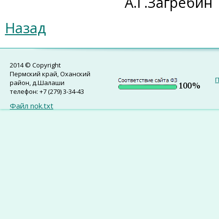
А.Г.Загребин
Назад
2014 © Copyright
Пермский край, Оханский
П
район, д.Шалаши
телефон: +7 (279) 3-34-43
Файл nok.txt