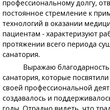
профессиональному долгу, отв
постоянное стремление к пр
технологий в оказании меди
пациентам - характеризуют ра
протяжении всего периода су
санатория.
Выражаю благодарность в
санатория, которые посвятили 
своей профессиональной деят
создавалось и поддерживалос
годы. Отрадно видеть, что тр