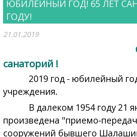
ЮБИЛЕЙНЫЙ ГОД! 65 ЛЕТ СА
ГОДУ!
21.01.2019
С Днем Ро
санаторий !
2019 год - юбилейный год
учреждения.
В далеком 1954 году 21 ян
произведена "приемо-передач
сооружений бывшего Шалашин