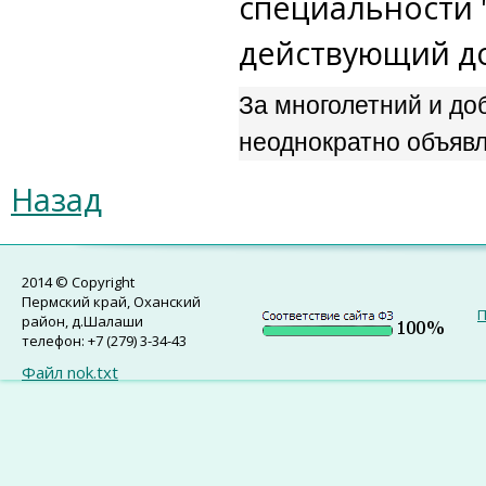
специальности 
действующий до 
За многолетний и д
неоднократно объявл
Назад
2014 © Copyright
Пермский край, Оханский
П
район, д.Шалаши
телефон: +7 (279) 3-34-43
Файл nok.txt