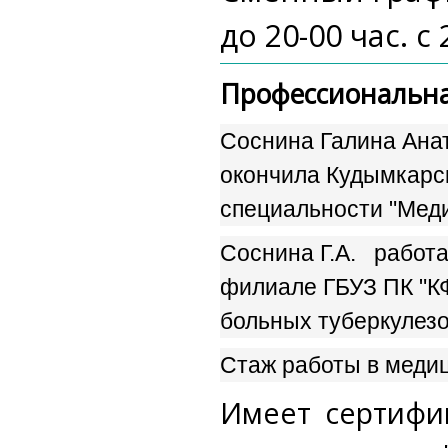
до 20-00 час. с 
Профессиональна
Соснина Галина Анат
окончила Кудымкарс
специальности "Меди
Соснина Г.А. работа
филиале ГБУЗ ПК "К
больных туберкулезо
Стаж работы в медиц
Имеет сертифик