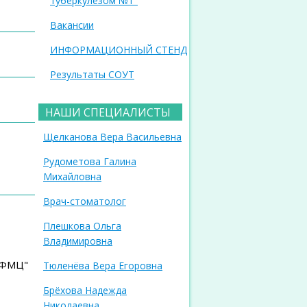
туберкулезом №1"
Вакансии
ИНФОРМАЦИОННЫЙ СТЕНД
Результаты СОУТ
НАШИ СПЕЦИАЛИСТЫ
Щелканова Вера Васильевна
Рудометова Галина
Михайловна
Врач-стоматолог
Плешкова Ольга
Владимировна
"КФМЦ"
Тюленёва Вера Егоровна
Брёхова Надежда
Николаевна