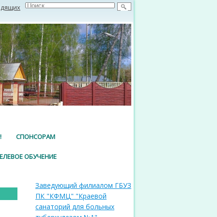
идящих
!
СПОНСОРАМ
ЕЛЕВОЕ ОБУЧЕНИЕ
Заведующий филиалом ГБУЗ
ПК "КФМЦ" "Краевой
санаторий для больных