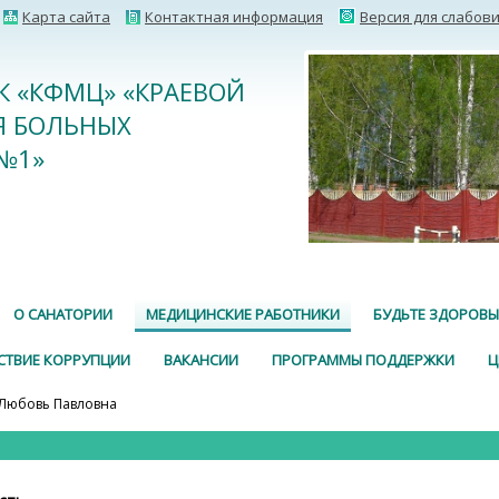
Карта сайта
Контактная информация
Версия для слабов
К «КФМЦ» «КРАЕВОЙ
Я БОЛЬНЫХ
№1»
О САНАТОРИИ
МЕДИЦИНСКИЕ РАБОТНИКИ
БУДЬТЕ ЗДОРОВЫ
СТВИЕ КОРРУПЦИИ
ВАКАНСИИ
ПРОГРАММЫ ПОДДЕРЖКИ
Ц
 Любовь Павловна