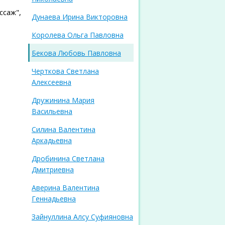
ссаж",
Дунаева Ирина Викторовна
Королева Ольга Павловна
Бекова Любовь Павловна
Черткова Светлана
Алексеевна
Дружинина Мария
Васильевна
Силина Валентина
Аркадьевна
Дробинина Светлана
Дмитриевна
Аверина Валентина
Геннадьевна
Зайнуллина Алсу Суфияновна