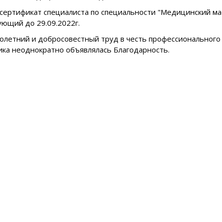
сертификат специалиста по специальности "Медицинский ма
ующий до 29.09.2022г.
голетний и добросовестный труд в честь профессионального
ика неоднократно объявлялась Благодарность.