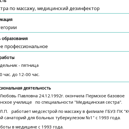
сть
тра по массажу, медицинский дезинфектор
икация
тегории
 образования
е профессиональное
 работы
дельник - пятница
0 час. до 12-00 час.
сиональная деятельность
 Любовь Павловна 24.12.1992г. окончила Пермское базовое
нское училище по специальности "Медицинская сестра".
 Л.П. работает медсестрой по массажу в филиале ГБУЗ ПК 
й санаторий для больных туберкулезом №1" с 1993 года.
боты в медицине с 1993 года.