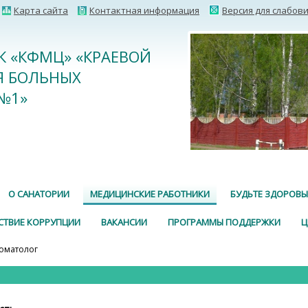
Карта сайта
Контактная информация
Версия для слабов
К «КФМЦ» «КРАЕВОЙ
Я БОЛЬНЫХ
№1»
О САНАТОРИИ
МЕДИЦИНСКИЕ РАБОТНИКИ
БУДЬТЕ ЗДОРОВЫ
СТВИЕ КОРРУПЦИИ
ВАКАНСИИ
ПРОГРАММЫ ПОДДЕРЖКИ
Ц
томатолог