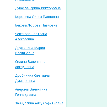
Дунаева Ирина Викторовна
Королева Ольга Павловна
Бекова Любовь Павловна
Черткова Светлана
Алексеевна
Дружинина Мария
Васильевна
Силина Валентина
Аркадьевна
Дробинина Светлана
Дмитриевна
Аверина Валентина
Геннадьевна
Зайнуллина Алсу Суфияновна