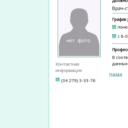
Должно
Врач-с
График
поне
с 8-
Профес
В соотв
данных"
Контактная
информация
Назад
(34 279) 3-33-76